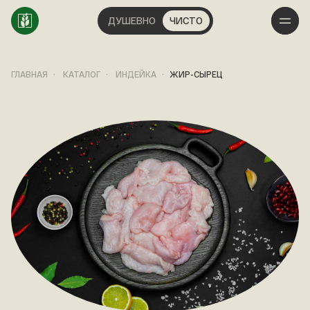
ДУШЕВНО
ЧИСТО
ГЛАВНАЯ
КАТАЛОГ
ИНДЕЙКА
ЖИР-СЫРЕЦ