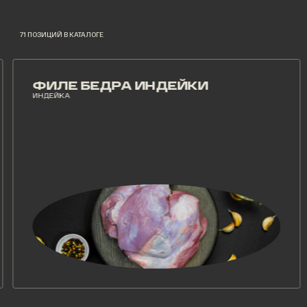
71 ПОЗИЦИЙ В КАТАЛОГЕ
ФИЛЕ БЕДРА ИНДЕЙКИ
Ж
ИНДЕЙКА
ИН