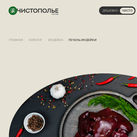
ДУШЕВНО
ЧИСТО
ГЛАВНАЯ
КАТАЛОГ
ИНДЕЙКА
ПЕЧЕНЬ ИНДЕЙКИ