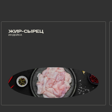
ИР-СЫРЕЦ
ФА
ДЕЙКА
ИНДЕ