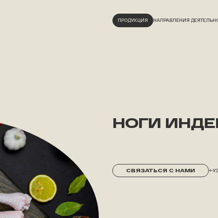
ПРОДУКЦИЯ
НАПРАВЛЕНИЯ ДЕЯТЕЛЬН
НОГИ ИНД
У
СВЯЗАТЬСЯ С НАМИ
→