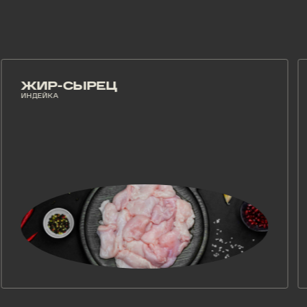
ЖИР-СЫРЕЦ
Ф
НДЕЙКА
ИНД