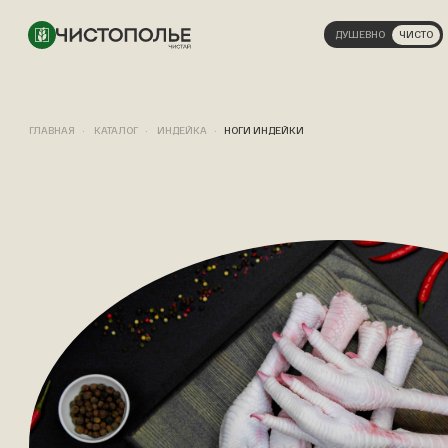
ДУШЕВНО
ЧИСТО
ГЛАВНАЯ
КАТАЛОГ
ИНДЕЙКА
НОГИ ИНДЕЙКИ