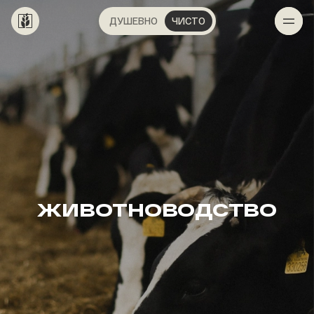
ДУШЕВНО
ЧИСТО
ЖИВОТНОВОДСТВО